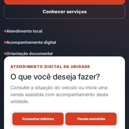
Conhecer serviços
Atendimento local
Acompanhamento digital
Orientação documental
ATENDIMENTO DIGITAL DA UNIDADE
O que você deseja fazer?
Consulte a situação do veículo ou inicie uma
venda assistida com acompanhamento desta
unidade.
Consultar débitos
Venda assistida