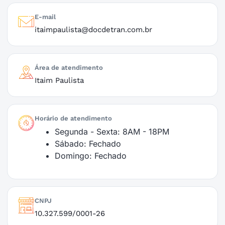
E-mail
itaimpaulista@docdetran.com.br
Área de atendimento
Itaim Paulista
Horário de atendimento
Segunda - Sexta: 8AM - 18PM
Sábado: Fechado
Domingo: Fechado
CNPJ
10.327.599/0001-26