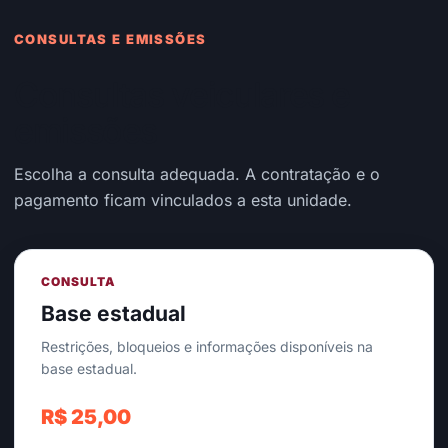
CONSULTAS E EMISSÕES
Consultas veiculares e
emissões
Escolha a consulta adequada. A contratação e o
pagamento ficam vinculados a esta unidade.
CONSULTA
Base estadual
Restrições, bloqueios e informações disponíveis na
base estadual.
R$ 25,00