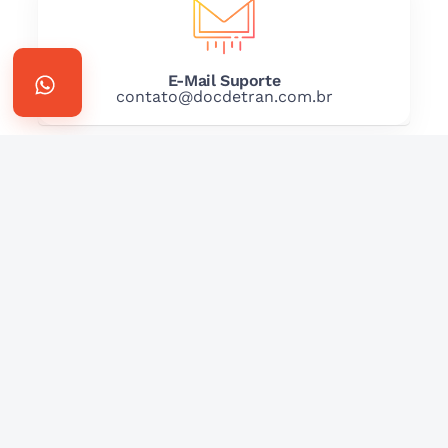
E-Mail Suporte
contato@docdetran.com.br
Whatsapp Franquias
11 97855-5352
Reino Unido Franquia