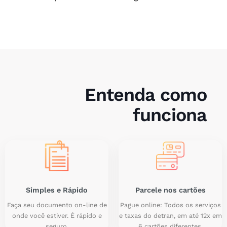
Entenda como
funciona
Simples e Rápido
Parcele nos cartões
Faça seu documento on-line de
Pague online: Todos os serviços
onde você estiver. É rápido e
e taxas do detran, em até 12x em
seguro.
6 cartões diferentes.